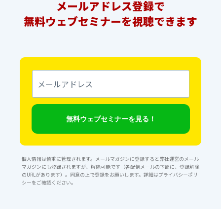
メールアドレス登録で
無料ウェブセミナーを視聴できます
メ
ー
ル
ア
ド
レ
無料ウェブセミナーを見る！
ス
個人情報は慎重に管理されます。メールマガジンに登録すると弊社運営のメール
マガジンにも登録されますが、解除可能です（各配信メールの下部に、登録解除
のURLがあります）。同意の上で登録をお願いします。詳細は
プライバシーポリ
シー
をご確認ください。