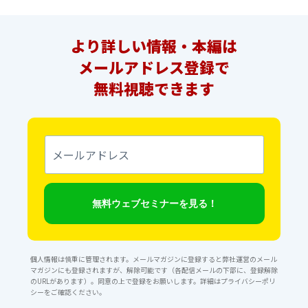
より詳しい情報・本編は
メールアドレス登録で
無料視聴できます
メ
ー
ル
ア
ド
レ
無料ウェブセミナーを見る！
ス
個人情報は慎重に管理されます。メールマガジンに登録すると弊社運営のメール
マガジンにも登録されますが、解除可能です（各配信メールの下部に、登録解除
のURLがあります）。同意の上で登録をお願いします。詳細は
プライバシーポリ
シー
をご確認ください。