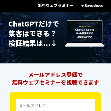
無料ウェブセミナー
ChatGPTだけで
集客はできる？
検証結果は...↓
メールアドレス登録で
無料ウェブセミナーを視聴できます
メ
ー
ル