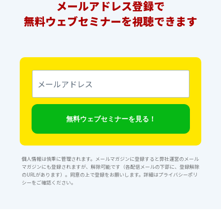
メールアドレス登録で
無料ウェブセミナーを視聴できます
メ
ー
ル
ア
ド
レ
無料ウェブセミナーを見る！
ス
個人情報は慎重に管理されます。メールマガジンに登録すると弊社運営のメール
マガジンにも登録されますが、解除可能です（各配信メールの下部に、登録解除
のURLがあります）。同意の上で登録をお願いします。詳細は
プライバシーポリ
シー
をご確認ください。