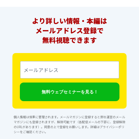
より詳しい情報・本編は
メールアドレス登録で
無料視聴できます
メ
ー
ル
ア
ド
レ
無料ウェブセミナーを見る！
ス
個人情報は慎重に管理されます。メールマガジンに登録すると弊社運営のメール
マガジンにも登録されますが、解除可能です（各配信メールの下部に、登録解除
のURLがあります）。同意の上で登録をお願いします。詳細は
プライバシーポリ
シー
をご確認ください。