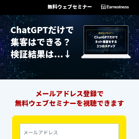
無料ウェブセミナー
ChatGPTだけで
集客はできる？
検証結果は...↓
メールアドレス登録で
無料ウェブセミナーを視聴できます
メ
ー
ル